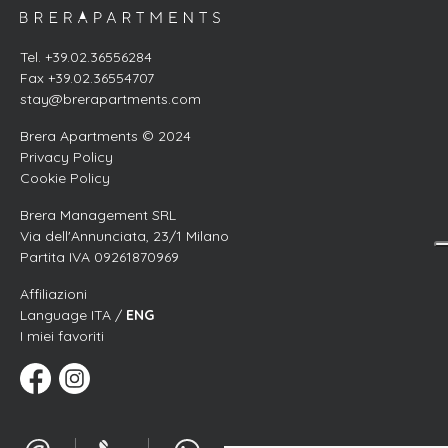
Tel. +39.02.36556284
Fax +39.02.36554707
stay@brerapartments.com
Brera Apartments © 2024
Privacy Policy
Cookie Policy
Brera Management SRL
Via dell'Annunciata, 23/1 Milano
Partita IVA 09261870969
Affiliazioni
Language ITA /
ENG
I miei favoriti