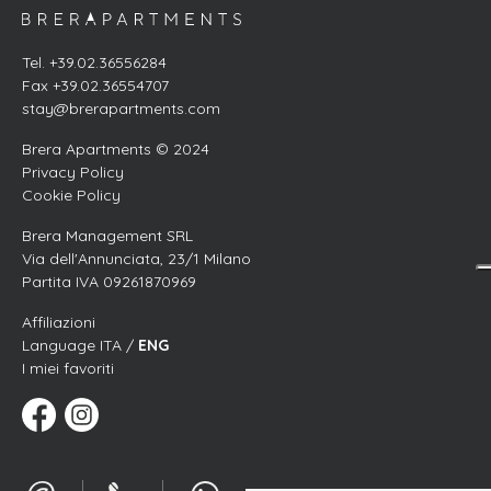
Tel. +39.02.36556284
Fax +39.02.36554707
stay@brerapartments.com
Brera Apartments © 2024
Privacy Policy
Cookie Policy
Brera Management SRL
Via dell'Annunciata, 23/1 Milano
Partita IVA 09261870969
Affiliazioni
Language ITA /
ENG
I miei favoriti