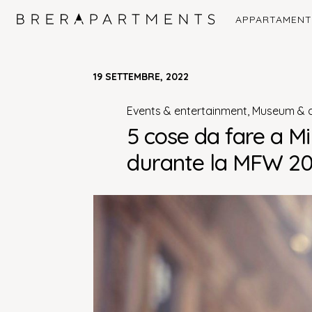
APPARTAMENT
Navigazione principale
19 SETTEMBRE, 2022
events & entertainment
,
museum & a
5 cose da fare a M
durante la MFW 2