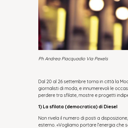
Ph Andrea Piacquadio Via Pexels
Dal 20 al 26 settembre torna in città la Mo
giornalisti di moda, e innumerevoli le occas
perdere tra sfilate, mostre e progetti indi
1) La sfilata (democratica) di Diesel
Non rivela il numero di posti a disposizione
esterno. «Vogliamo portare l’energia che s