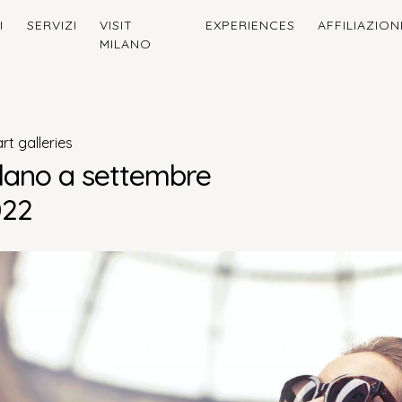
I
SERVIZI
VISIT
EXPERIENCES
AFFILIAZION
MILANO
rt galleries
ilano a settembre
022