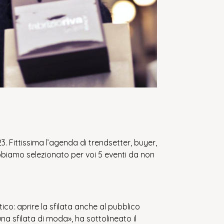
. Fittissima l’agenda di trendsetter, buyer,
. Abbiamo selezionato per voi 5 eventi da non
tico: aprire la sfilata anche al pubblico
 sfilata di moda», ha sottolineato il