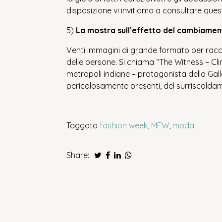
disposizione vi invitiamo a consultare que
5)
La mostra sull’effetto del cambiamen
Venti immagini di grande formato per racco
delle persone. Si chiama “The Witness – Cli
metropoli indiane – protagonista della Galle
pericolosamente presenti, del surriscaldam
Taggato
fashion week
,
MFW
,
moda
Share: