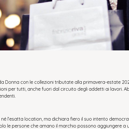
da Donna con le collezioni tributate alla primavera-estate 2023
ioni per tutti, anche fuori dal circuito degli addetti ai lavori
pendenti.
, né l’esatta location, ma dichiara fiero il suo intento democra
olo le persone che amano il marchio possono aggiungere a una